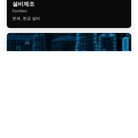
설비제조
Facilities
분쇄, 분급 설비
산업광물/소재개발
Industrial materials
일반광물 및 비금속광물 가공